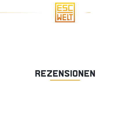
+4
UNSERE RAUME
EVENTS UND ANGEBOTE
ÜBER
REZENSIONEN