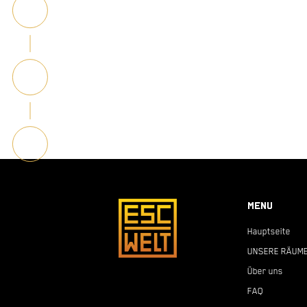
MENU
Hauptseite
UNSERE RÄUM
Über uns
FAQ